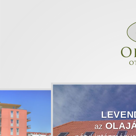
LEVEN
OLAJ
az